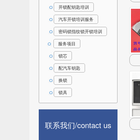
开锁配钥匙培训
汽车开锁培训服务
密码锁指纹锁开锁培训
服务项目
锁芯
配汽车钥匙
换锁
锁具
联系我们/contact us