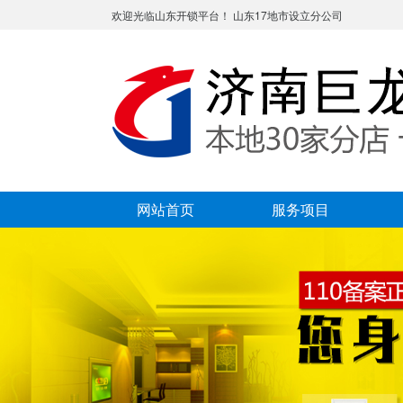
欢迎光临山东开锁平台！ 山东17地市设立分公司
网站首页
服务项目