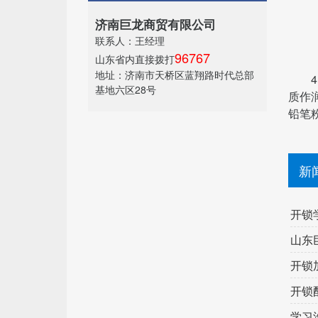
济南巨龙商贸有限公司
联系人：王经理
96767
山东省内直接拨打
地址：济南市天桥区蓝翔路时代总部
4、
基地六区28号
质作
铅笔
新
开锁
山东
开锁
开锁
学习