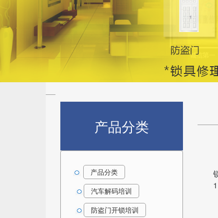
产品分类
产品分类
锁具
1、
汽车解码培训
防盗门开锁培训