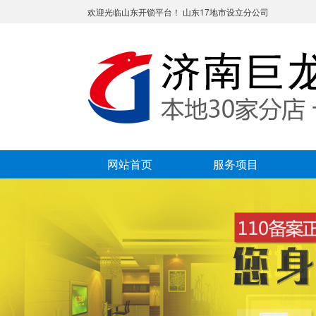
欢迎光临山东开锁平台！ 山东17地市设立分公司
网站首页
服务项目