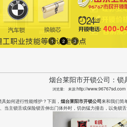
1
2
3
烟台莱阳市开锁公司：锁
http://www.96767sd.com
浏览量:
来源:
如何进行性能维护？下面，
烟台莱阳市开锁公司
来和我们简
当主锁舌或保险锁舌伸出门体外时，切勿猛力撞击，以免锁舌