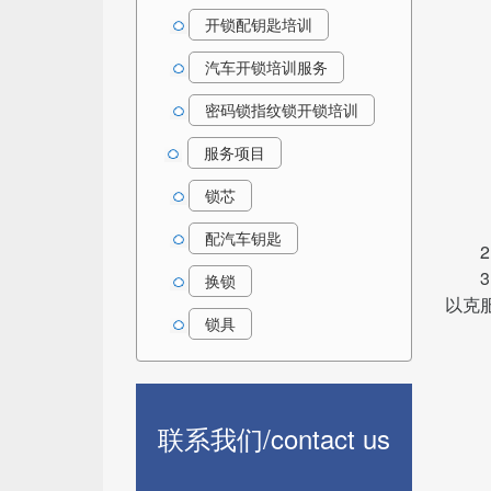
开锁配钥匙培训
汽车开锁培训服务
密码锁指纹锁开锁培训
服务项目
锁芯
配汽车钥匙
2、
3、
换锁
以克
锁具
联系我们/contact us