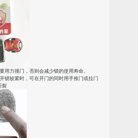
要用力撞门，否则会减少锁的使用寿命。
开锁较紧时，可在开门的同时用手推门或拉门
断裂